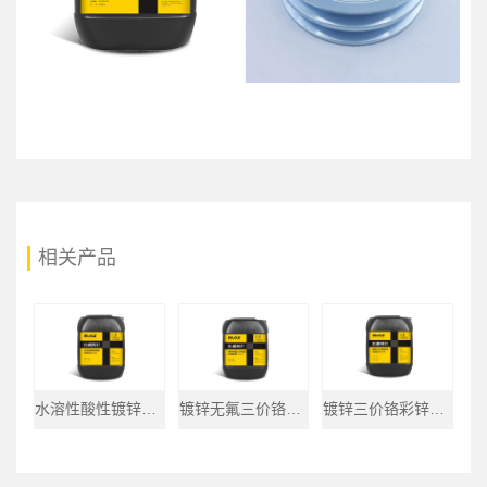
相关产品
水溶性酸性镀锌光亮剂BZ-525
镀锌无氟三价铬蓝锌水 BZ-215
镀锌三价铬彩锌水 BZ-205