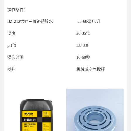
操作条件：
BZ-212镀锌三价铬蓝锌水 25-60毫升/升
温度 20-35℃
pH值 1.8-3.0
浸泡时间 10-60秒
搅拌 机械或空气搅拌